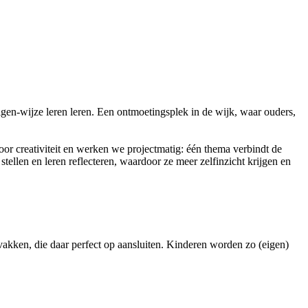
en-wijze leren leren. Een ontmoetingsplek in de wijk, waar ouders,
oor creativiteit en werken we projectmatig: één thema verbindt de
tellen en leren reflecteren, waardoor ze meer zelfinzicht krijgen en
vakken, die daar perfect op aansluiten. Kinderen worden zo (eigen)