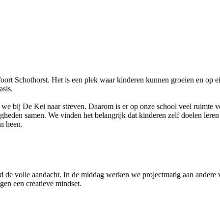
rt Schothorst. Het is een plek waar kinderen kunnen groeien en op eig
asis.
 we bij De Kei naar streven. Daarom is er op onze school veel ruimte v
gheden samen. We vinden het belangrijk dat kinderen zelf doelen leren s
en heen.
nd de volle aandacht. In de middag werken we projectmatig aan andere 
jgen een creatieve mindset.