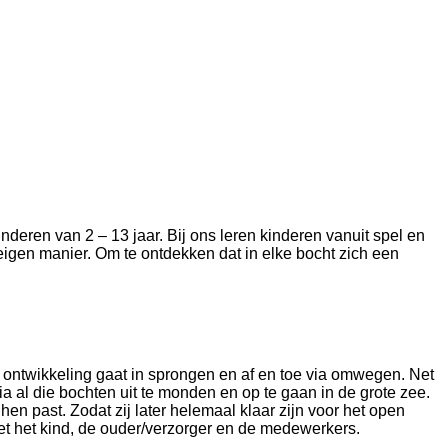
eren van 2 – 13 jaar. Bij ons leren kinderen vanuit spel en
 eigen manier. Om te ontdekken dat in elke bocht zich een
un ontwikkeling gaat in sprongen en af en toe via omwegen. Net
a al die bochten uit te monden en op te gaan in de grote zee.
en past. Zodat zij later helemaal klaar zijn voor het open
n met het kind, de ouder/verzorger en de medewerkers.