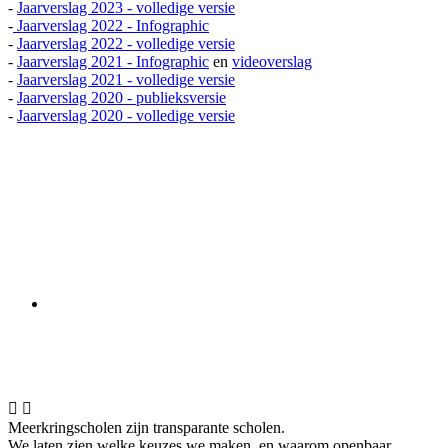
-
Jaarverslag 2023 - volledige versie
-
Jaarverslag 2022 -
Infographic
-
Jaarverslag 2022 - volledige versie
-
Jaarverslag 2021 - Infographic
en
videoverslag
-
Jaarverslag 2021 - volledige versie
-
Jaarverslag 2020 - publieksversie
-
Jaarverslag 2020 - volledige versie


Meerkringscholen zijn transparante scholen.
We laten zien welke keuzes we maken, en waarom openbaar