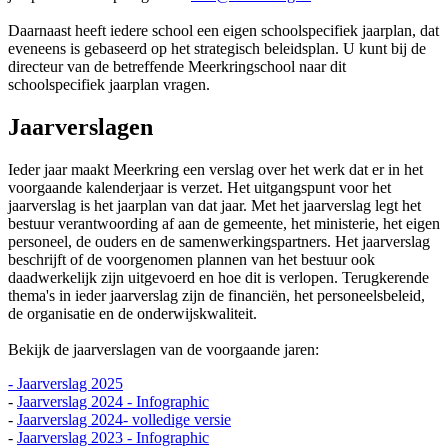
Daarnaast heeft iedere school een eigen schoolspecifiek jaarplan, dat
eveneens is gebaseerd op het strategisch beleidsplan. U kunt bij de
directeur van de betreffende Meerkringschool naar dit
schoolspecifiek jaarplan vragen.
Jaarverslagen
Ieder jaar maakt Meerkring een verslag over het werk dat er in het
voorgaande kalenderjaar is verzet. Het uitgangspunt voor het
jaarverslag is het jaarplan van dat jaar. Met het jaarverslag legt het
bestuur verantwoording af aan de gemeente, het ministerie, het eigen
personeel, de ouders en de samenwerkingspartners. Het jaarverslag
beschrijft of de voorgenomen plannen van het bestuur ook
daadwerkelijk zijn uitgevoerd en hoe dit is verlopen. Terugkerende
thema's in ieder jaarverslag zijn de financiën, het personeelsbeleid,
de organisatie en de onderwijskwaliteit.
Bekijk de jaarverslagen van de voorgaande jaren:
- Jaarverslag 2025
-
Jaarverslag 2024 - Infographic
-
Jaarverslag 2024- volledige versie
-
Jaarverslag 2023 - Infographic