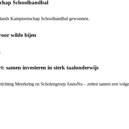
schap Schoolhandbal
erlands Kampioenschap Schoolhandbal gewonnen.
voor wilde bijen
.
: samen investeren in sterk taalonderwijs
ichting Meerkring en Scholengroep AnnoNu – zetten samen een volgende