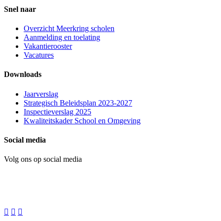
Snel naar
Overzicht Meerkring scholen
Aanmelding en toelating
Vakantierooster
Vacatures
Downloads
Jaarverslag
Strategisch Beleidsplan 2023-2027
Inspectieverslag 2025
Kwaliteitskader School en Omgeving
Social media
Volg ons op social media


