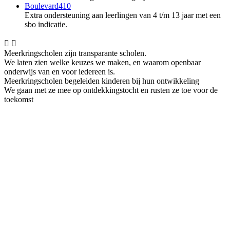
Boulevard410
Extra ondersteuning aan leerlingen van 4 t/m 13 jaar met een
sbo indicatie.


Meerkringscholen zijn transparante scholen.
We laten zien welke keuzes we maken, en waarom openbaar
onderwijs van en voor iedereen is.
Meerkringscholen begeleiden kinderen bij hun ontwikkeling
We gaan met ze mee op ontdekkingstocht en rusten ze toe voor de
toekomst