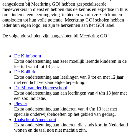
aangesloten bij Meerkring GO! hebben gespecialiseerde
medewerkers in dienst en hebben dus de kennis en expertise in huis
om kinderen
een leeromgeving te bieden waarin ze zich kunnen
ontplooien tot hun volle potentie.
Meerkring GO! scholen hebben
ieder hun eigen logo, en zijn te herkennen aan het GO! label.
De volgende scholen zijn aangesloten bij Meerkring GO!
De Klimboom
Extra ondersteuning aan zeer moeilijk lerende kinderen in de
leeftijd van 4 tot 13 jaar.
De Kolibrie
Extra ondersteuning
aan leerlingen van 9 tot en met 12 jaar
met een licht verstandelijke beperking.
Dr. M. van der Hoeveschool
Extra ondersteuning aan aan leerlingen van 4 t/m 13 jaar met
een sbo indicatie.
Plevier
Extra ondersteuning aan kinderen van
4 t/m 13 jaar met
speciale onderwijsbehoeften op het gebied van gedrag.
Taalschool Amersfoort
Extra ondersteuning aan kinderen die sinds kort in Nederland
wonen en de taal nog niet machtig zijn.