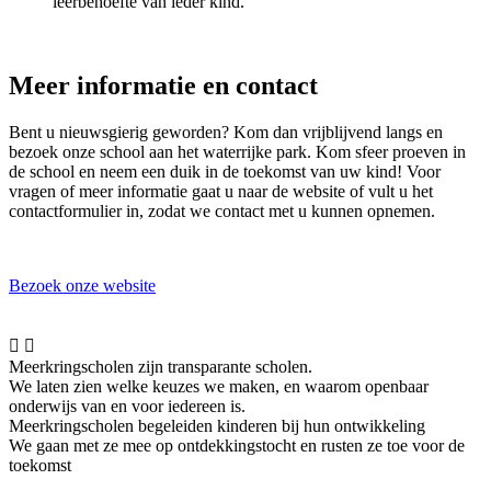
leerbehoefte van ieder kind.
Meer informatie en contact
Bent u nieuwsgierig geworden? Kom dan vrijblijvend langs en
bezoek onze school aan het waterrijke park. Kom sfeer proeven in
de school en neem een duik in de toekomst van uw kind! Voor
vragen of meer informatie gaat u naar de website of vult u het
contactformulier in, zodat we contact met u kunnen opnemen.
Bezoek onze website


Meerkringscholen zijn transparante scholen.
We laten zien welke keuzes we maken, en waarom openbaar
onderwijs van en voor iedereen is.
Meerkringscholen begeleiden kinderen bij hun ontwikkeling
We gaan met ze mee op ontdekkingstocht en rusten ze toe voor de
toekomst