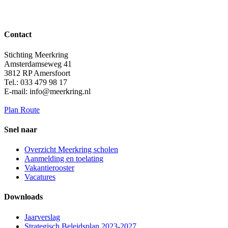
Contact
Stichting Meerkring
Amsterdamseweg 41
3812 RP Amersfoort
Tel.: 033 479 98 17
E-mail: info@meerkring.nl
Plan Route
Snel naar
Overzicht Meerkring scholen
Aanmelding en toelating
Vakantierooster
Vacatures
Downloads
Jaarverslag
Strategisch Beleidsplan 2023-2027