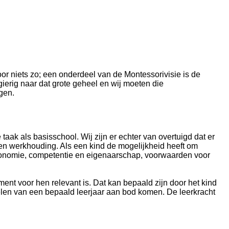
oor niets zo; een onderdeel van de Montessorivisie is de
ierig naar dat grote geheel en wij moeten die
lgen.
taak als basisschool. Wij zijn er echter van overtuigd dat er
en werkhouding. Als een kind de mogelijkheid heeft om
autonomie, competentie en eigenaarschap, voorwaarden voor
oment voor hen relevant is. Dat kan bepaald zijn door het kind
doelen van een bepaald leerjaar aan bod komen. De leerkracht