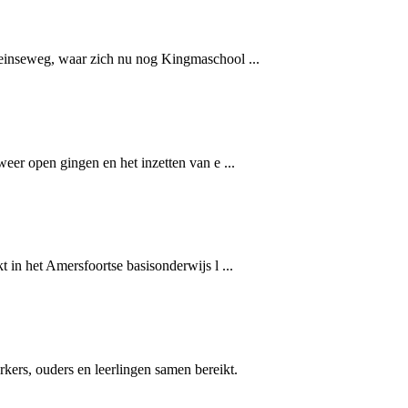
teinseweg, waar zich nu nog Kingmaschool ...
eer open gingen en het inzetten van e ...
 in het Amersfoortse basisonderwijs l ...
ers, ouders en leerlingen samen bereikt.