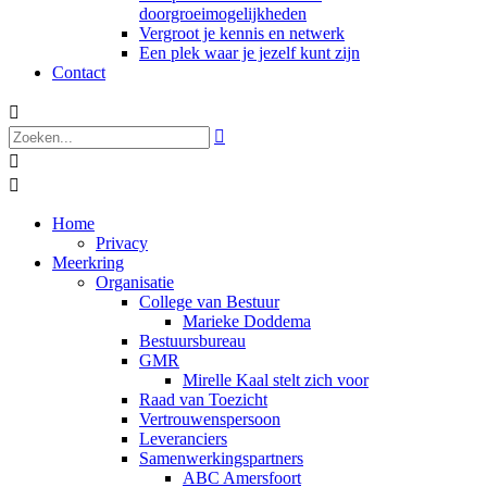
doorgroeimogelijkheden
Vergroot je kennis en netwerk
Een plek waar je jezelf kunt zijn
Contact




Home
Privacy
Meerkring
Organisatie
College van Bestuur
Marieke Doddema
Bestuursbureau
GMR
Mirelle Kaal stelt zich voor
Raad van Toezicht
Vertrouwenspersoon
Leveranciers
Samenwerkingspartners
ABC Amersfoort