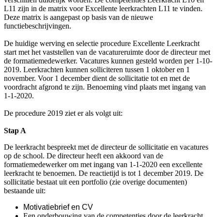
L11 zijn in de matrix voor Excellente leerkrachten L11 te vinden.
Deze matrix is aangepast op basis van de nieuwe
functiebeschrijvingen.
De huidige werving en selectie procedure Excellente Leerkracht
start met het vaststellen van de vacatureruimte door de directeur met
de formatiemedewerker. Vacatures kunnen gesteld worden per 1-10-
2019. Leerkrachten kunnen solliciteren tussen 1 oktober en 1
november. Voor 1 december dient de sollicitatie tot en met de
voordracht afgrond te zijn. Benoeming vind plaats met ingang van
1-1-2020.
De procedure 2019 ziet er als volgt uit:
Stap A
De leerkracht bespreekt met de directeur de sollicitatie en vacatures
op de school. De directeur heeft een akkoord van de
formatiemedewerker om met ingang van 1-1-2020 een excellente
leerkracht te benoemen. De reactietijd is tot 1 december 2019. De
sollicitatie bestaat uit een portfolio (zie overige documenten)
bestaande uit:
Motivatiebrief en CV
Een onderbouwing van de competenties door de leerkracht