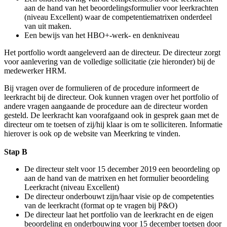
aan de hand van het beoordelingsformulier voor leerkrachten
(niveau Excellent) waar de competentiematrixen onderdeel
van uit maken.
Een bewijs van het HBO+-werk- en denkniveau
Het portfolio wordt aangeleverd aan de directeur. De directeur zorgt
voor aanlevering van de volledige sollicitatie (zie hieronder) bij de
medewerker HRM.
Bij vragen over de formulieren of de procedure informeert de
leerkracht bij de directeur. Ook kunnen vragen over het portfolio of
andere vragen aangaande de procedure aan de directeur worden
gesteld. De leerkracht kan voorafgaand ook in gesprek gaan met de
directeur om te toetsen of zij/hij klaar is om te solliciteren. Informatie
hierover is ook op de website van Meerkring te vinden.
Stap B
De directeur stelt voor 15 december 2019 een beoordeling op
aan de hand van de matrixen en het formulier beoordeling
Leerkracht (niveau Excellent)
De directeur onderbouwt zijn/haar visie op de competenties
van de leerkracht (format op te vragen bij P&O)
De directeur laat het portfolio van de leerkracht en de eigen
beoordeling en onderbouwing voor 15 december toetsen door