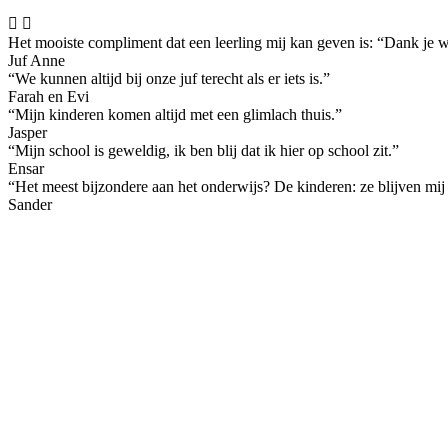


Het mooiste compliment dat een leerling mij kan geven is: “Dank je we
Juf Anne
“We kunnen altijd bij onze juf terecht als er iets is.”
Farah en Evi
“Mijn kinderen komen altijd met een glimlach thuis.”
Jasper
“Mijn school is geweldig, ik ben blij dat ik hier op school zit.”
Ensar
“Het meest bijzondere aan het onderwijs? De kinderen: ze blijven mij
Sander