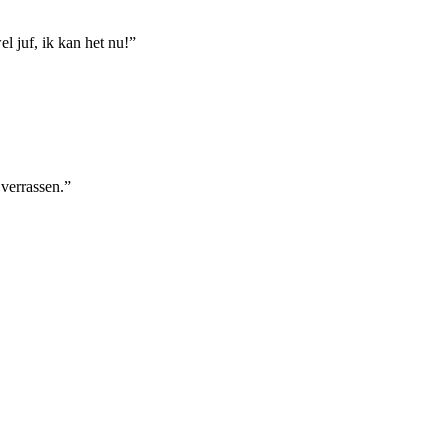
l juf, ik kan het nu!”
 verrassen.”